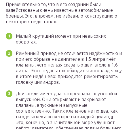
Примечательно то, что в его создании были
задействованы очень известные автомобильные
бренды. Это, впрочем, не избавило конструкцию от
некоторых недостатков:
Малый крутящий момент при невысоких
оборотах.
Ремённый привод не отличается надёжностью и
при его обрыве на двигателе в 1,5 литра гнёт
клапаны, чего нельзя сказать о двигателе в 1,6
литра. Этот недостаток обходится автовладельцу
в итоге недёшево: приходится ремонтировать
головку цилиндров.
Двигатель имеет два распредвала: впускной и
выпускной. Они открывают и закрывают
клапаны, впускные и выпускные
соответственно. Таких клапанов не по два, как
на «десятке» а по четыре на каждый цилиндр.
Это, конечно, в значительной мере улучшает
работу двигателя, обеспечивая подачу большего