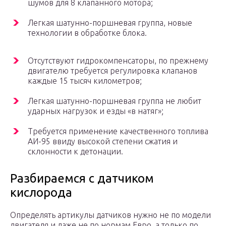
шумов для 8 клапанного мотора;
Легкая шатунно-поршневая группа, новые
технологии в обработке блока.
Отсутствуют гидрокомпенсаторы, по прежнему
двигателю требуется регулировка клапанов
каждые 15 тысяч километров;
Легкая шатунно-поршневая группа не любит
ударных нагрузок и езды «в натяг»;
Требуется применение качественного топлива
АИ-95 ввиду высокой степени сжатия и
склонности к детонации.
Разбираемся с датчиком
кислорода
Определять артикулы датчиков нужно не по модели
двигателя и даже не по нормам Евро, а только по