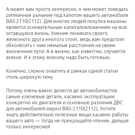
А может вам просто интересно, о чем может поведать
ритмичное рычание под капотом вашего автомобиля
ВАЗ 2110(2112). Для многих людей покупка машины
является основательным капиталовложением на всю
оставшуюся жизнь. Умение понимать своего
железного друга многого стоит, ведь вам предстоит
обколесить с ним немалые расстояния на своем
жизненном пути. А в жизни, как известно, случается
всякое. И к этому всякому надо быть готовым.
Конечно, сложно охватить в рамках одной статьи
столь широкую тему
Потому очень важно донести до автомобилистов
самые ключевые детали, касаемо эксплуатации
конкретно их двигателя и основные различия ДВС
для автомобилей марки ВАЗ-2110(2112). Хотите
знать действительно полезные вещи касаемо работы
вашего авто — тогда не прекращайте чтение, дальше
только интересней