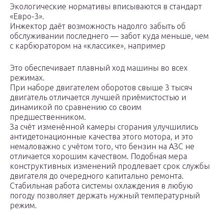
Экологические нормативы вписываются в стандарт
«Евро-3».
Инжектор даёт возможность надолго забыть об
обслуживании последнего — забот куда меньше, чем
с карбюратором на «классике», например
Это обеспечивает плавный ход машины во всех
режимах.
При наборе двигателем оборотов свыше 3 тысяч
двигатель отличается лучшей приёмистостью и
динамикой по сравнению со своим
предшественником.
За счёт изменённой камеры сгорания улучшились
антидетонационные качества этого мотора, и это
немаловажно с учётом того, что бензин на АЗС не
отличается хорошим качеством. Подобная мера
конструктивных изменений продлевает срок службы
двигателя до очередного капитально ремонта.
Стабильная работа системы охлаждения в любую
погоду позволяет держать нужный температурный
режим.