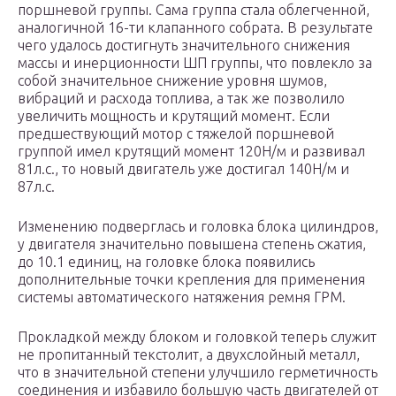
поршневой группы. Сама группа стала облегченной,
аналогичной 16-ти клапанного собрата. В результате
чего удалось достигнуть значительного снижения
массы и инерционности ШП группы, что повлекло за
собой значительное снижение уровня шумов,
вибраций и расхода топлива, а так же позволило
увеличить мощность и крутящий момент. Если
предшествующий мотор с тяжелой поршневой
группой имел крутящий момент 120Н/м и развивал
81л.с., то новый двигатель уже достигал 140Н/м и
87л.с.
Изменению подверглась и головка блока цилиндров,
у двигателя значительно повышена степень сжатия,
до 10.1 единиц, на головке блока появились
дополнительные точки крепления для применения
системы автоматического натяжения ремня ГРМ.
Прокладкой между блоком и головкой теперь служит
не пропитанный текстолит, а двухслойный металл,
что в значительной степени улучшило герметичность
соединения и избавило большую часть двигателей от