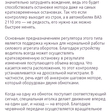
значительно затруднять вождение, ведь это будет
способствовать остановке мотора даже на самых
кратковременных остановках. Так что если
контроллер выходит из строя, а в автомобилях ВАЗ
2110 это — не редкость, его нужно как можно
быстрее менять.
Основным предназначением регулятора этого типа
является поддержка нужных для нормальной работы
силового агрегата оборотов. Благодаря устройству
водитель всегда может осуществлять
кратковременную остановку в результате
изменения поступающего объема воздуха. Что
касается места расположения, то этот контроллер
устанавливается на дроссельной магистрали. В
частности, речь идет об анкерном шаговом моторе,
который оборудован двумя обмотками.
Когда на одну из обмоток поступает соответствующий
сигнал, специальная иголка делает движение вперед
на один шаг, и назад — на второй. Благодаря
червячной передачи осуществляется вращательное