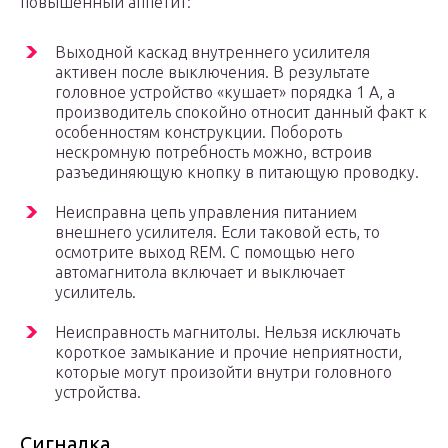
повышенный аппетит:
Выходной каскад внутреннего усилителя
активен после выключения. В результате
головное устройство «кушает» порядка 1 А, а
производитель спокойно относит данный факт к
особенностям конструкции. Побороть
нескромную потребность можно, встроив
разъединяющую кнопку в питающую проводку.
Неисправна цепь управления питанием
внешнего усилителя. Если таковой есть, то
осмотрите выход REM. С помощью него
автомагнитола включает и выключает
усилитель.
Неисправность магнитолы. Нельзя исключать
короткое замыкание и прочие неприятности,
которые могут произойти внутри головного
устройства.
Сигналка