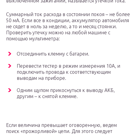
выключенном зажигании, называется утечкой тока.
Суммарный ток расхода в состоянии покоя – не более
50 мА. Если все в кондиции, аккумулятор автомобиля
не сядет в ноль за неделю, а то и месяц стоянки.
Проверить утечку можно на любой машине с
помощью мультиметра:
Отсоединить клемму с батареи.
Перевести тестер в режим измерения 10А, и
подключить провода к соответствующим
выводам на приборе.
Одним щупом прикоснуться к выводу АКБ,
другим – к снятой клемме.
Если величина превышает оговоренную, ведем
поиск «прожорливой» цепи. Для этого следует