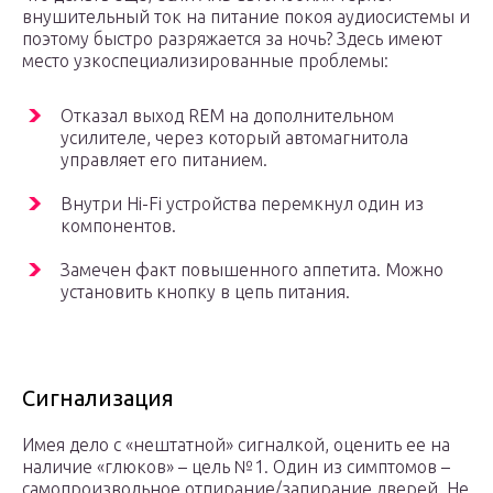
внушительный ток на питание покоя аудиосистемы и
поэтому быстро разряжается за ночь? Здесь имеют
место узкоспециализированные проблемы:
Отказал выход REM на дополнительном
усилителе, через который автомагнитола
управляет его питанием.
Внутри Hi-Fi устройства перемкнул один из
компонентов.
Замечен факт повышенного аппетита. Можно
установить кнопку в цепь питания.
Сигнализация
Имея дело с «нештатной» сигналкой, оценить ее на
наличие «глюков» – цель №1. Один из симптомов –
самопроизвольное отпирание/запирание дверей. Не