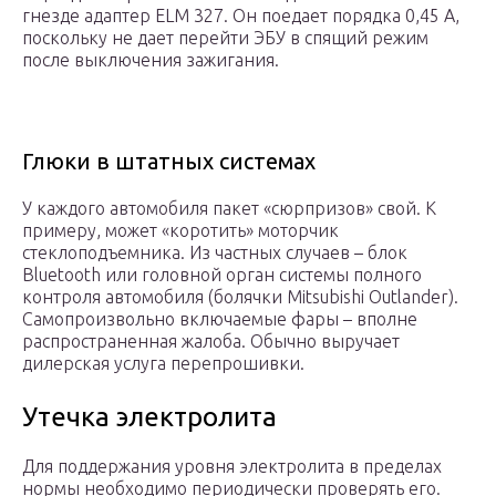
гнезде адаптер ELM 327. Он поедает порядка 0,45 А,
поскольку не дает перейти ЭБУ в спящий режим
после выключения зажигания.
Глюки в штатных системах
У каждого автомобиля пакет «сюрпризов» свой. К
примеру, может «коротить» моторчик
стеклоподъемника. Из частных случаев – блок
Bluetooth или головной орган системы полного
контроля автомобиля (болячки Mitsubishi Outlander).
Самопроизвольно включаемые фары – вполне
распространенная жалоба. Обычно выручает
дилерская услуга перепрошивки.
Утечка электролита
Для поддержания уровня электролита в пределах
нормы необходимо периодически проверять его.