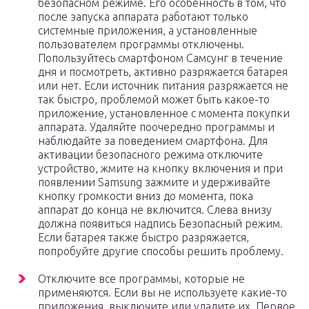
безопасном режиме. Его особенность в том, что
после запуска аппарата работают только
системные приложения, а установленные
пользователем программы отключены.
Попользуйтесь смартфоном Самсунг в течение
дня и посмотреть, активно разряжается батарея
или нет. Если источник питания разряжается не
так быстро, проблемой может быть какое-то
приложение, установленное с момента покупки
аппарата. Удаляйте поочередно программы и
наблюдайте за поведением смартфона. Для
активации безопасного режима отключите
устройство, жмите на кнопку включения и при
появлении Samsung зажмите и удерживайте
кнопку громкости вниз до момента, пока
аппарат до конца не включится. Слева внизу
должна появиться надпись Безопасный режим.
Если батарея также быстро разряжается,
попробуйте другие способы решить проблему.
Отключите все программы, которые не
применяются. Если вы не используете какие-то
приложения, выключите или удалите их. Первое