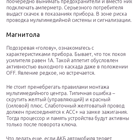
поочередно вынимать предохранители и вместо них
подключать амперметр. Серьезного потребителя
выдаст скачок в показаниях прибора. В зоне риска
проводка мультимедийной системы и сигнализации.
Магнитола
Подозревая «голову», ознакомьтесь с
характеристиками прибора. Бывает, что ток покоя
усилителя равен 1А. Такой аппетит обусловлен
активностью выходного каскада даже в положении
OFF. Явление редкое, но встречается.
Не стоит пренебрегать правилами монтажа
мультимедийного центра. Типичная ошибка –
скрутить желтый (управляющий) и красный
(силовой) плюс. Слаботочный желтоватый провод
должен присоединятся к АСС+ на замке зажигания.
Тогда процессор и память устройства будут активны
только после поворота ключа.
Что делать еще, если АКБ автомобиля теряет