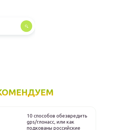
КОМЕНДУЕМ
10 способов обезвредить
gps/глонасс, или как
подкованы российские