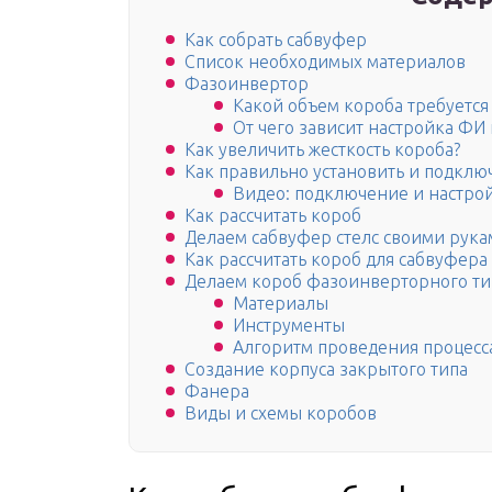
Как собрать сабвуфер
Список необходимых материалов
Фазоинвертор
Какой объем короба требуется
От чего зависит настройка ФИ
Как увеличить жесткость короба?
Как правильно установить и подклю
Видео: подключение и настро
Как рассчитать короб
Делаем сабвуфер стелс своими рук
Как рассчитать короб для сабвуфера
Делаем короб фазоинверторного ти
Материалы
Инструменты
Алгоритм проведения процесс
Создание корпуса закрытого типа
Фанера
Виды и схемы коробов