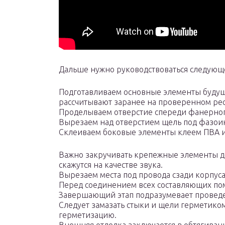
Дальше нужно руководствоваться следующ
Подготавливаем основные элементы будущ
рассчитывают заранее на проверенном рес
Проделываем отверстие спереди фанерног
Вырезаем над отверстием щель под фазои
Склеиваем боковые элементы клеем ПВА и
Важно закручивать крепежные элементы до
скажутся на качестве звука.
Вырезаем места под провода сзади корпуса
Перед соединением всех составляющих по
Завершающий этап подразумевает проведе
Следует замазать стыки и щели герметико
герметизацию.