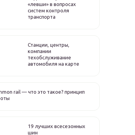
«левши» в вопросах
систем контроля
транспорта
Станции, центры,
компании
техобслуживание
автомобиля на карте
mon rail — что это такое? принцип
боты
19 лучших всесезонных
шин