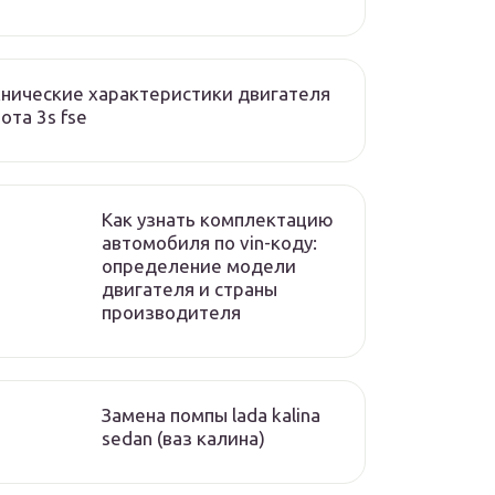
нические характеристики двигателя
ота 3s fse
Как узнать комплектацию
автомобиля по vin-коду:
определение модели
двигателя и страны
производителя
Замена помпы lada kalina
sedan (ваз калина)