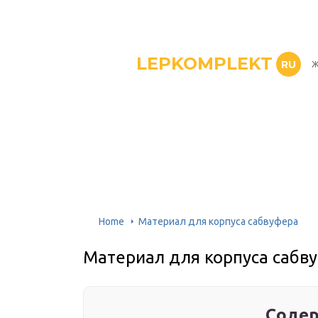
LEPKOMPLEKT
RU
Ж
Home
Материал для корпуса сабвуфера
Материал для корпуса сабв
Содер