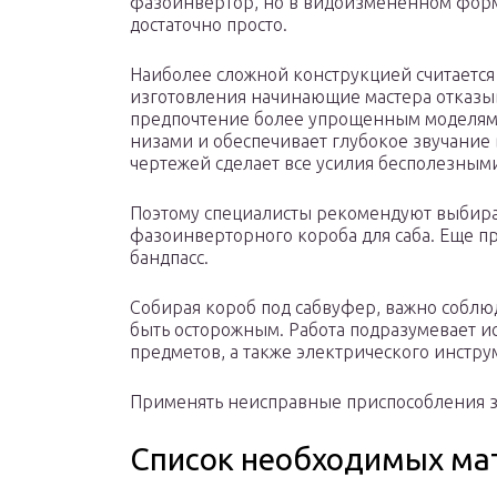
фазоинвертор, но в видоизмененном форма
достаточно просто.
Наиболее сложной конструкцией считается 
изготовления начинающие мастера отказыва
предпочтение более упрощенным моделям.
низами и обеспечивает глубокое звучание 
чертежей сделает все усилия бесполезными, 
Поэтому специалисты рекомендуют выбира
фазоинверторного короба для саба. Еще п
бандпасс.
Собирая короб под сабвуфер, важно соблюд
быть осторожным. Работа подразумевает 
предметов, а также электрического инстру
Применять неисправные приспособления 
Список необходимых ма