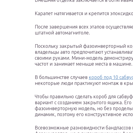
Внешняя отделка заключается в обтягиван
Карапет натягивается и крепится эпоксид
После завершения всех этапов осуществля
штатной автомагнитоле.
Поскольку закрытый фазоинверторный кор
владельцы авто предпочитают устанавлива
своими руками. Мини-модель демонстриру
частот и занимает меньше места в машине.
В большинстве случаев
короб под 10 сабв
некоторые люди практикуют монтаж в кры
Чтобы правильно сделать короб для сабву
вариант с созданием закрытого ящика. Его 
фазоинверторную модель, но без проделыв
динамик, поэтому его конструктивное испо
Всевозможные разновидности бандпассов 