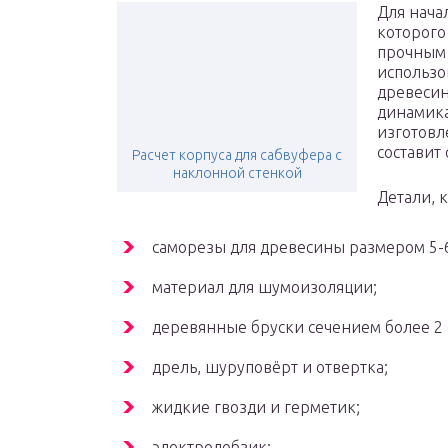
Для нача
которого
прочным 
использо
древесин
динамика
изготовл
составит 
Расчет корпуса для сабвуфера с
наклонной стенкой
Детали, 
саморезы для древесины размером 5-
материал для шумоизоляции;
деревянные бруски сечением более 2 
дрель, шуруповёрт и отвертка;
жидкие гвозди и герметик;
электролобзик;