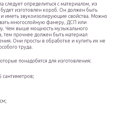
ла следует определиться с материалом, из
 будет изготовлен короб. Он должен быть
и иметь звукоизолирующие свойства. Можно
вать многослойную фанеру, ДСП или
у. Чем выше мощность музыкального
, тем прочнее должен быть материал
ения. Они просты в обработке и купить их не
особого труда.
которые понадобятся для изготовления:
6 сантиметров;
см;