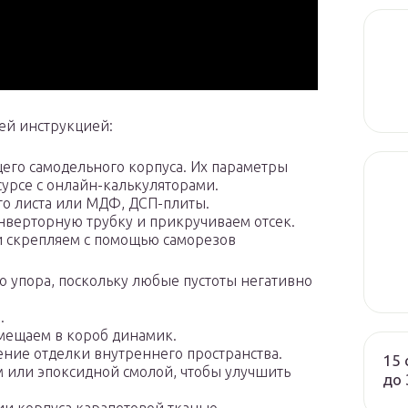
ей инструкцией:
его самодельного корпуса. Их параметры
урсе с онлайн-калькуляторами.
о листа или МДФ, ДСП-плиты.
нверторную трубку и прикручиваем отсек.
 скрепляем с помощью саморезов
 упора, поскольку любые пустоты негативно
.
мещаем в короб динамик.
ние отделки внутреннего пространства.
15 
м или эпоксидной смолой, чтобы улучшить
до 