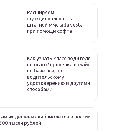
Расширяем
функциональность
штатной ммс lada vesta
при помощи софта
Как узнать класс водителя
по осаго? проверка онлайн
по базе рса, по
водительскому
удостоверению и другими
способами
самых дешевых кабриолетов в россии
300 тысяч рублей