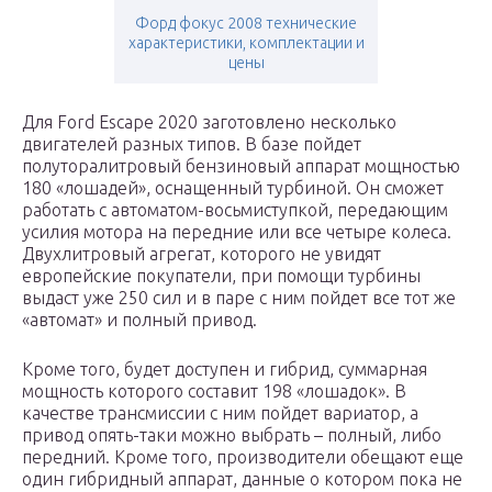
Форд фокус 2008 технические
характеристики, комплектации и
цены
Для Ford Escape 2020 заготовлено несколько
двигателей разных типов. В базе пойдет
полуторалитровый бензиновый аппарат мощностью
180 «лошадей», оснащенный турбиной. Он сможет
работать с автоматом-восьмиступкой, передающим
усилия мотора на передние или все четыре колеса.
Двухлитровый агрегат, которого не увидят
европейские покупатели, при помощи турбины
выдаст уже 250 сил и в паре с ним пойдет все тот же
«автомат» и полный привод.
Кроме того, будет доступен и гибрид, суммарная
мощность которого составит 198 «лошадок». В
качестве трансмиссии с ним пойдет вариатор, а
привод опять-таки можно выбрать – полный, либо
передний. Кроме того, производители обещают еще
один гибридный аппарат, данные о котором пока не