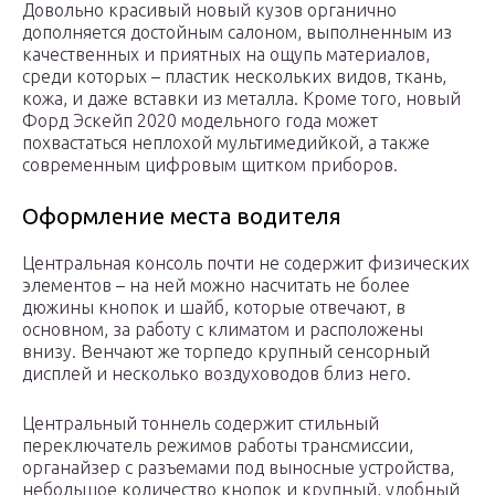
Довольно красивый новый кузов органично
дополняется достойным салоном, выполненным из
качественных и приятных на ощупь материалов,
среди которых – пластик нескольких видов, ткань,
кожа, и даже вставки из металла. Кроме того, новый
Форд Эскейп 2020 модельного года может
похвастаться неплохой мультимедийкой, а также
современным цифровым щитком приборов.
Оформление места водителя
Центральная консоль почти не содержит физических
элементов – на ней можно насчитать не более
дюжины кнопок и шайб, которые отвечают, в
основном, за работу с климатом и расположены
внизу. Венчают же торпедо крупный сенсорный
дисплей и несколько воздуховодов близ него.
Центральный тоннель содержит стильный
переключатель режимов работы трансмиссии,
органайзер с разъемами под выносные устройства,
небольшое количество кнопок и крупный, удобный