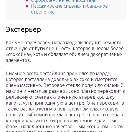
Оформление места водителя
Пассажирские сиденья и багажное
отделение
Экстерьер
Как уже отмечалось, новая модель получит немного
отличную от Куги внешность, которая в целом более
«спокойна», хоть и обладает обилием декоративных
элементов.
Сильнее всего рестайлинг прошелся по морде,
которая поставлена довольно высоко и смотрится
очень массивно. Ветровое стекло получило сильный
наклон и немалые размеры, оно плавно переходит в
рельефную, слегка склоненную вперед крышку
капота, чуть приподнятую в центре. Она переходит в
также расположенную под наклоном пластиковую
полосу с эмблемой форда в центре, справа и слева от
которой красуются хитро прищуренные длинные
фары, наполненные качественным ксеноном. Сразу