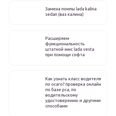
Замена помпы lada kalina
sedan (ваз калина)
Расширяем
функциональность
штатной ммс lada vesta
при помощи софта
Как узнать класс водителя
по осаго? проверка онлайн
по базе рса, по
водительскому
удостоверению и другими
способами