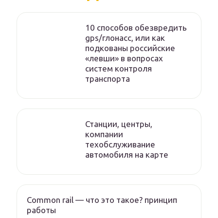
10 способов обезвредить
gps/глонасс, или как
подкованы российские
«левши» в вопросах
систем контроля
транспорта
Станции, центры,
компании
техобслуживание
автомобиля на карте
Common rail — что это такое? принцип
работы