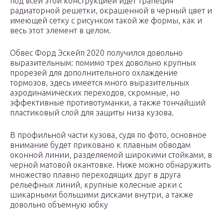
под всей этой конструкцией идет трапеция
радиаторной решетки, окрашенной в черный цвет и
имеющей сетку с рисунком такой же формы, как и
весь этот элемент в целом.
Обвес Форд Эскейп 2020 получился довольно
выразительным: помимо трех довольно крупных
прорезей для дополнительного охлаждение
тормозов, здесь имеется много выразительных
аэродинамических переходов, скромные, но
эффективные противотуманки, а также тончайший
пластиковый слой для защиты низа кузова.
В профильной части кузова, судя по фото, основное
внимание будет приковано к плавным обводам
оконной линии, разделяемой широкими стойками, в
черной матовой окантовке. Ниже можно обнаружить
множество плавно переходящих друг в друга
рельефных линий, крупные колесные арки с
шикарными большими дисками внутри, а также
довольно объемную юбку