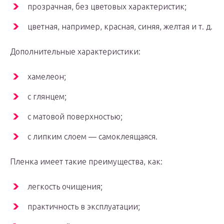
прозрачная, без цветовых характеристик;
цветная, например, красная, синяя, желтая и т. д.
Дополнительные характеристики:
хамелеон;
с глянцем;
с матовой поверхностью;
с липким слоем — самоклеящаяся.
Пленка имеет такие преимущества, как:
легкость очищения;
практичность в эксплуатации;