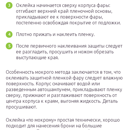
Оклейка начинается сверху корпуса фары:
отгибают верхний край пленочной основы,
прикладывают ее к поверхности фары,
постепенно освобождая покрытие от подложки.
Плотно прижать и наклеить пленку.
После первичного наклеивания защиты следует
ее разгладить, просушить и ножом обрезать
выступающие края.
Особенность мокрого метода заключается в том, что
оклеивать защитной пленкой фару следует влажную
поверхность. Корпус смачивают водой или
разведенным автошампунем, прикладывают пленку
сверху, прижмают и разглаживают поверхность от
центра корпуса к краям, выгоняя жидкость. Деталь
просушивают.
Оклейка «по мокрому» простая технически, хорошо
подходит для нанесения брони на большие