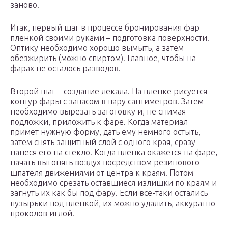
заново.
Итак, первый шаг в процессе бронирования фар
пленкой своими руками – подготовка поверхности.
Оптику необходимо хорошо вымыть, а затем
обезжирить (можно спиртом). Главное, чтобы на
фарах не осталось разводов.
Второй шаг – создание лекала. На пленке рисуется
контур фары с запасом в пару сантиметров. Затем
необходимо вырезать заготовку и, не снимая
подложки, приложить к фаре. Когда материал
примет нужную форму, дать ему немного остыть,
затем снять защитный слой с одного края, сразу
нанеся его на стекло. Когда пленка окажется на фаре,
начать выгонять воздух посредством резинового
шпателя движениями от центра к краям. Потом
необходимо срезать оставшиеся излишки по краям и
загнуть их как бы под фару. Если все-таки остались
пузырьки под пленкой, их можно удалить, аккуратно
проколов иглой.