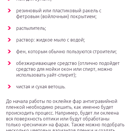
резиновый или пластиковый ракель с
фетровым (войлочным) покрытием;
распылитель;
раствор: жидкое мыло с водой;
фен, которым обычно пользуются строители;
обезжиривающее средство (отлично подойдет
средство для мойки окон или спирт, можно
использовать уайт-спирит);
чистая и сухая ветошь.
До начала работы по оклейке фар антигравийной
пленкой необходимо решить, как именно будет
происходить процесс. Например, будет ли оклеена
вся поверхность оптики или будут обработаны
только «реснички» на фарах. Также можно подобрать
несколько цветовых вариантов пленки и создать