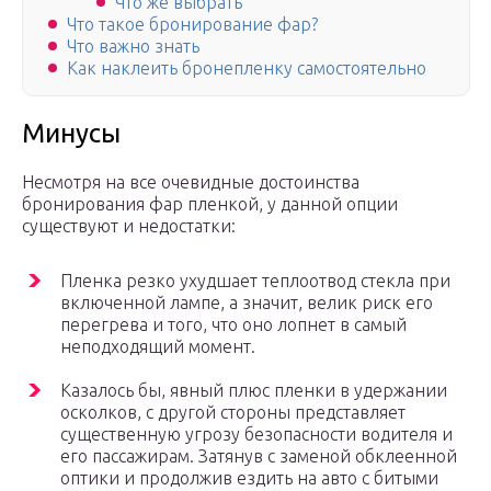
Что же выбрать
Что такое бронирование фар?
Что важно знать
Как наклеить бронепленку самостоятельно
Минусы
Несмотря на все очевидные достоинства
бронирования фар пленкой, у данной опции
существуют и недостатки:
Пленка резко ухудшает теплоотвод стекла при
включенной лампе, а значит, велик риск его
перегрева и того, что оно лопнет в самый
неподходящий момент.
Казалось бы, явный плюс пленки в удержании
осколков, с другой стороны представляет
существенную угрозу безопасности водителя и
его пассажирам. Затянув с заменой обклеенной
оптики и продолжив ездить на авто с битыми